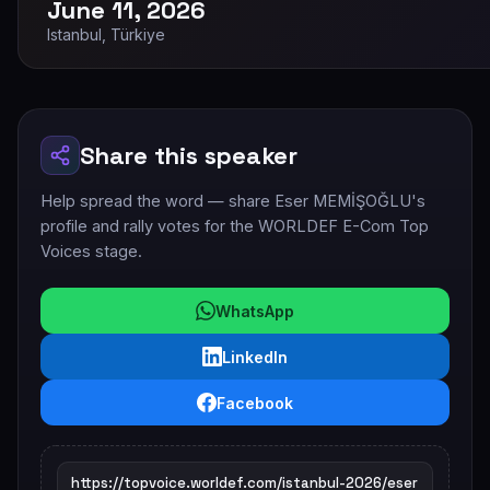
June 11, 2026
Istanbul, Türkiye
Share this speaker
Help spread the word — share Eser MEMİŞOĞLU's
profile and rally votes for the WORLDEF E-Com Top
Voices stage.
WhatsApp
LinkedIn
Facebook