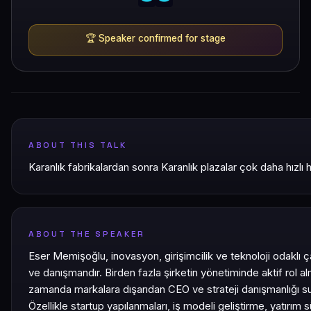
🏆
Speaker confirmed for stage
ABOUT THIS TALK
Karanlık fabrikalardan sonra Karanlık plazalar çok daha hızlı
ABOUT THE SPEAKER
Eser Memişoğlu, inovasyon, girişimcilik ve teknoloji odaklı çal
ve danışmandır. Birden fazla şirketin yönetiminde aktif rol al
zamanda markalara dışarıdan CEO ve strateji danışmanlığı s
Özellikle startup yapılanmaları, iş modeli geliştirme, yatırım sü