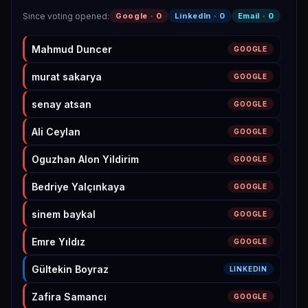
Since voting opened
:
Google ·
0
LinkedIn ·
0
Email ·
0
Mahmud Duncer
GOOGLE
murat sakarya
GOOGLE
senay atsan
GOOGLE
Ali Ceylan
GOOGLE
Oguzhan Alon Yildirim
GOOGLE
Bedriye Yalçınkaya
GOOGLE
sinem baykal
GOOGLE
Emre Yıldız
GOOGLE
Gültekin Boyraz
LINKEDIN
Zafira Samancı
GOOGLE