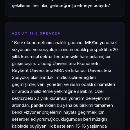
şekillenen her fikir, geleceği inşa etmeye adaydır."
ABOUT THE SPEAKER
​"Ben; ekonometrinin analitik gücünü, MBA’in yönetsel
vizyonunu ve sosyolojinin insan odaklı perspektifini 20
yıllık kurumsal sektör tecrübesiyle harmanlamış bir
girişimciyim. Uludağ Üniversitesi Ekonometri,
Beykent Üniversitesi MBA ve İstanbul Üniversitesi
Sosyoloji alanlarındaki multidisipliner eğitim
geçmişimle; veri, yönetim ve insan odaklı dinamikleri
bir arada analiz etme yetkinliğine sahibim. Özel
sektördeki 20 yıllık kurumsal yönetim deneyimimin
ardından, pandemiden bu yana bu birikimi tamamen
kendi vizyoner projelerimi hayata geçirmek için
seferber ediyorum. ​Çocukluğumdan beri müziğin
kalbinde büyüyen, ilk bestelerini 15-16 yaşlarında