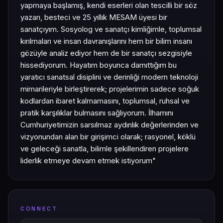
yapmaya başlamış, kendi eserleri olan tescilli bir söz
yazarı, besteci ve 25 yıllık MESAM üyesi bir
sanatçıyım. Sosyolog ve sanatçı kimliğimle, toplumsal
kırılmaları ve insan davranışlarını hem bir bilim insanı
gözüyle analiz ediyor hem de bir sanatçı sezgisiyle
hissediyorum. Hayatım boyunca damıttığım bu
yaratıcı sanatsal disiplini ve derinliği modern teknoloji
mimarileriyle birleştirerek; projelerimin sadece soğuk
kodlardan ibaret kalmamasını, toplumsal, ruhsal ve
pratik karşılıklar bulmasını sağlıyorum. İlhamını
Cumhuriyetimizin sarsılmaz aydınlık değerlerinden ve
vizyonundan alan bir girişimci olarak; rasyonel, köklü
ve geleceği sanatla, bilimle şekillendiren projelere
liderlik etmeye devam etmek istiyorum"
CONNECT