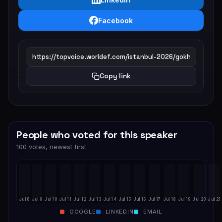
Facebook
Copy link
People who voted for this speaker
100 votes, newest first
Jul 8
Jul 9
Jul 10
Jul 11
Jul 12
Jul 13
Jul 14
Jul 15
Jul 16
Jul 17
Jul 18
Jul 19
Jul 20
Jul 21
GOOGLE
LINKEDIN
EMAIL