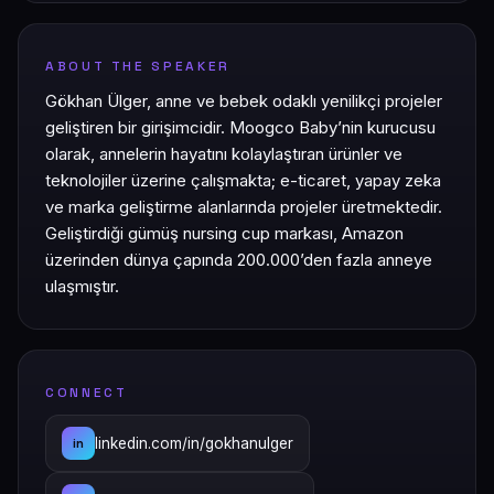
ABOUT THE SPEAKER
Gökhan Ülger, anne ve bebek odaklı yenilikçi projeler
geliştiren bir girişimcidir. Moogco Baby’nin kurucusu
olarak, annelerin hayatını kolaylaştıran ürünler ve
teknolojiler üzerine çalışmakta; e-ticaret, yapay zeka
ve marka geliştirme alanlarında projeler üretmektedir.
Geliştirdiği gümüş nursing cup markası, Amazon
üzerinden dünya çapında 200.000’den fazla anneye
ulaşmıştır.
CONNECT
linkedin.com/in/gokhanulger
in