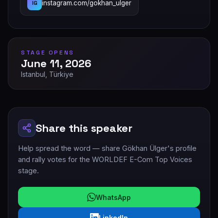
instagram.com/gokhan_ulger
IG
STAGE OPENS
June 11, 2026
Istanbul, Türkiye
Share this speaker
Help spread the word — share Gökhan Ülger's profile
and rally votes for the WORLDEF E-Com Top Voices
stage.
WhatsApp
LinkedIn