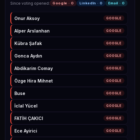
Since voting opened
:
Google ·
0
LinkedIn ·
0
Email ·
0
Onur Aksoy
GOOGLE
Alper Arslanhan
GOOGLE
Kübra Şafak
GOOGLE
Gonca Aydın
GOOGLE
Abdikarim Comay
GOOGLE
Özge Hira Mihnet
GOOGLE
Buse
GOOGLE
İclal Yücel
GOOGLE
FATİH ÇAKICI
GOOGLE
Ece Ayirici
GOOGLE