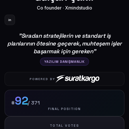
Co founder
·
Xmindstudio
in
"
Sıradan stratejilerin ve standart iş
planlarının ötesine geçerek, muhteşem işler
başarmak için gereken
"
YAZILIM DANIŞMANLIK
POWERED BY
92
#
/
371
FINAL POSITION
TOTAL VOTES