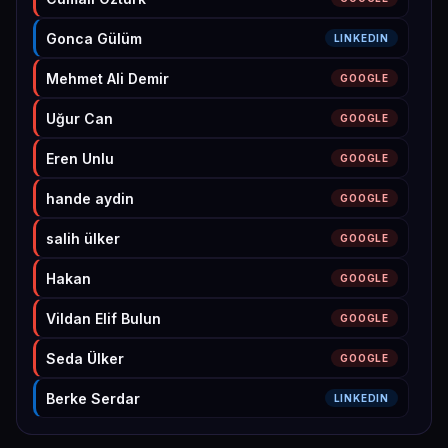
Gonca Gülüm
LINKEDIN
Mehmet Ali Demir
GOOGLE
Uğur Can
GOOGLE
Eren Unlu
GOOGLE
hande aydin
GOOGLE
salih ülker
GOOGLE
Hakan
GOOGLE
Vildan Elif Bulun
GOOGLE
Seda Ülker
GOOGLE
Berke Serdar
LINKEDIN
Abuzer Keskin
GOOGLE