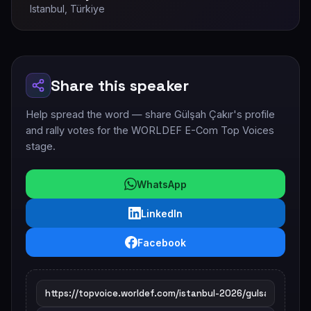
Istanbul, Türkiye
Share this speaker
Help spread the word — share Gülşah Çakır's profile
and rally votes for the WORLDEF E-Com Top Voices
stage.
WhatsApp
LinkedIn
Facebook