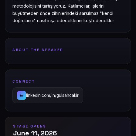
metodolojisini tartışıyoruz. Katılımcılar, işlerini
büyütmeden önce zihinlerindeki sarsılmaz "kendi
doğrularını" nasıl inşa edeceklerini keşfedecekler
ABOUT THE SPEAKER
CONNECT
linkedin.com/in/gulsahcakir
in
STAGE OPENS
June 11, 2026