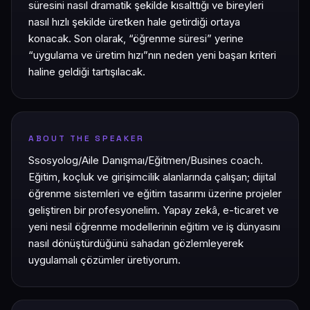
süresini nasıl dramatik şekilde kısalttığı ve bireyleri
nasıl hızlı şekilde üretken hale getirdiği ortaya
konacak. Son olarak, “öğrenme süresi” yerine
“uygulama ve üretim hızı”nın neden yeni başarı kriteri
haline geldiği tartışılacak.
ABOUT THE SPEAKER
Ssosyolog/Aile Danışmaı/Eğitmen/Busines coach.
Eğitim, koçluk ve girişimcilik alanlarında çalışan; dijital
öğrenme sistemleri ve eğitim tasarımı üzerine projeler
geliştiren bir profesyonelim. Yapay zekâ, e-ticaret ve
yeni nesil öğrenme modellerinin eğitim ve iş dünyasını
nasıl dönüştürdüğünü sahadan gözlemleyerek
uygulamalı çözümler üretiyorum.