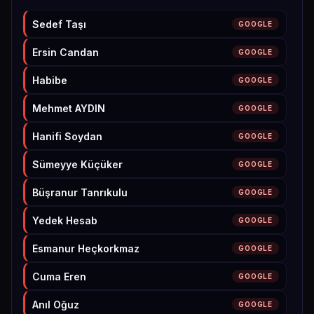
Sedef Taşı
GOOGLE
Ersin Candan
GOOGLE
Habibe
GOOGLE
Mehmet AYDIN
GOOGLE
Hanifi Soydan
GOOGLE
Sümeyye Küçüker
GOOGLE
Büşranur Tanrıkulu
GOOGLE
Yedek Hesab
GOOGLE
Esmanur Heçkorkmaz
GOOGLE
Cuma Eren
GOOGLE
Anıl Oğuz
GOOGLE