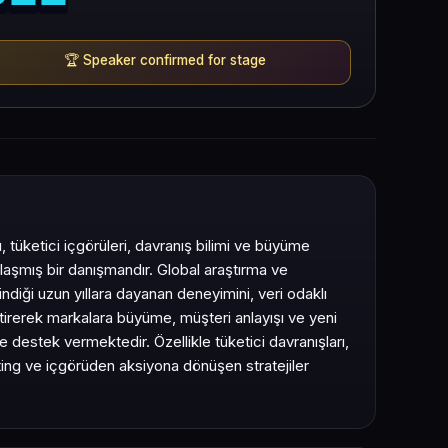
🏆
Speaker confirmed for stage
, tüketici içgörüleri, davranış bilimi ve büyüme
nlaşmış bir danışmandır. Global araştırma ve
ndiği uzun yıllara dayanan deneyimini, veri odaklı
eştirerek markalara büyüme, müşteri anlayışı ve yeni
e destek vermektedir. Özellikle tüketici davranışları,
ng ve içgörüden aksiyona dönüşen stratejiler