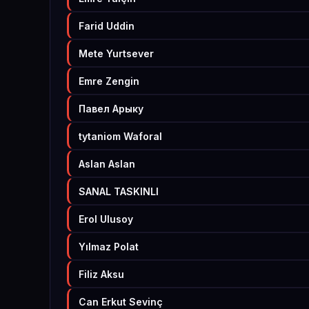
Farid Uddin
Mete Yurtsever
Emre Zengin
Павел Арыку
tytaniom Waforal
Aslan Aslan
SANAL TASKINLI
Erol Ulusoy
Yılmaz Polat
Filiz Aksu
Can Erkut Sevinç