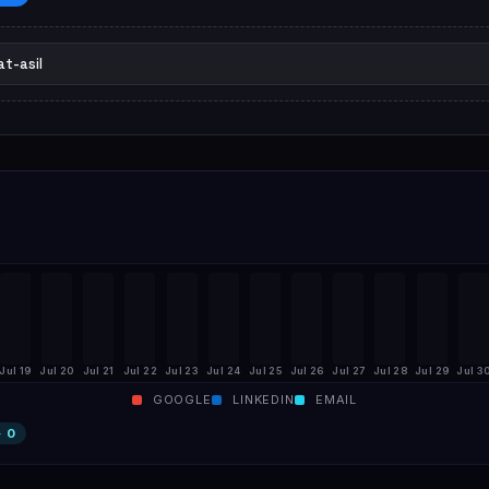
Jul 19
Jul 20
Jul 21
Jul 22
Jul 23
Jul 24
Jul 25
Jul 26
Jul 27
Jul 28
Jul 29
Jul 3
GOOGLE
LINKEDIN
EMAIL
·
0