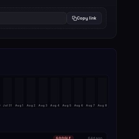
Copy link
0
Jul 31
Aug 1
Aug 2
Aug 3
Aug 4
Aug 5
Aug 6
Aug 7
Aug 8
64d ago
GOOGLE