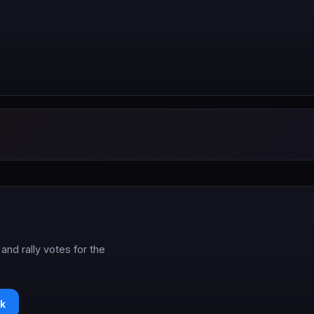
and rally votes for the
k